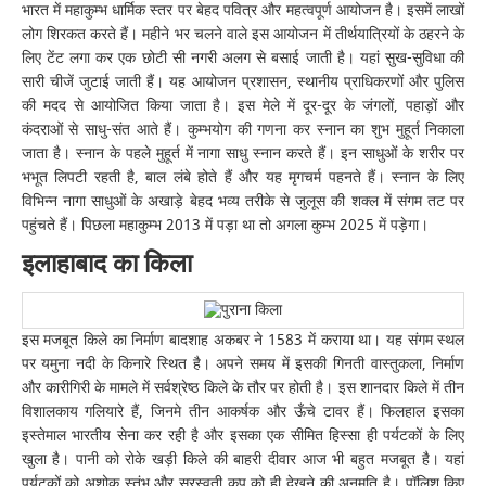
भारत में महाकुम्भ धार्मिक स्तर पर बेहद पवित्र और महत्वपूर्ण आयोजन है। इसमें लाखों
लोग शिरकत करते हैं। महीने भर चलने वाले इस आयोजन में तीर्थयात्रियों के ठहरने के
लिए टेंट लगा कर एक छोटी सी नगरी अलग से बसाई जाती है। यहां सुख-सुविधा की
सारी चीजें जुटाई जाती हैं। यह आयोजन प्रशासन, स्थानीय प्राधिकरणों और पुलिस
की मदद से आयोजित किया जाता है। इस मेले में दूर-दूर के जंगलों, पहाड़ों और
कंदराओं से साधु-संत आते हैं। कुम्भयोग की गणना कर स्नान का शुभ मुहूर्त निकाला
जाता है। स्नान के पहले मुहूर्त में नागा साधु स्नान करते हैं। इन साधुओं के शरीर पर
भभूत लिपटी रहती है, बाल लंबे होते हैं और यह मृगचर्म पहनते हैं। स्नान के लिए
विभिन्न नागा साधुओं के अखाड़े बेहद भव्य तरीके से जुलूस की शक्ल में संगम तट पर
पहुंचते हैं। पिछला महाकुम्भ 2013 में पड़ा था तो अगला कुम्भ 2025 में पड़ेगा।
इलाहाबाद का किला
इस मजबूत किले का निर्माण बादशाह अकबर ने 1583 में कराया था। यह संगम स्थल
पर यमुना नदी के किनारे स्थित है। अपने समय में इसकी गिनती वास्तुकला, निर्माण
और कारीगिरी के मामले में सर्वश्रेष्ठ किले के तौर पर होती है। इस शानदार किले में तीन
विशालकाय गलियारे हैं, जिनमे तीन आकर्षक और ऊँचे टावर हैं। फिलहाल इसका
इस्तेमाल भारतीय सेना कर रही है और इसका एक सीमित हिस्सा ही पर्यटकों के लिए
खुला है। पानी को रोके खड़ी किले की बाहरी दीवार आज भी बहुत मजबूत है। यहां
पर्यटकों को अशोक स्तंभ और सरस्वती कूप को ही देखने की अनुमति है। पॉलिश किए