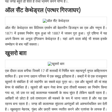
यह जगह बहुत ही शांत है तथा भ्रमण करने योग्य है।.
ऑल सैंट केथेड्रल (पत्थर गिरजाघर)
ऑल सैंट केथेड्रल सर विलियम एमर्सन की बेहतरीन डिजाइन का एक और नमूना है।
1871 में इसका निर्माण शुरू हुआ जो 1887 में जाकर पूरा हुआ। पूरे एशिया में यह
अपने किस्म का अनूठा एंग्लिकन केथेड्रल है। यहां आने वाला कोई भी शख्स इसके
सम्मोहन से बच नहीं सकता।
खुसरो बाग़
एक दीवार वाला बगीचा जिसमें 17 वीं शताब्दी में निर्मित चार महत्वपूर्ण मुगल कब्रिस्तान
शामिल हैं। इस पन्ना उद्यान परिसर में एक समृद्ध इतिहास है। कब्रों में से एक राजकुमार
खुसरो से संबंधित है जो जहांगीर का सबसे बड़ा पुत्र था। एक और खुसरो की मां शाह
बेगम से संबंधित है। खुसरो की बहन नेसा बेगम द्वारा तीसरी मकबरा का निर्माण किया
गया था, जो उस पर कई कलात्मक नक्काशी के साथ सुंदर है लेकिन खाली रहता है।
आखिरी जो छोटा है उसे तामारलन की मकबरे के रूप में जाना जाता है और यह एक
रहस्य बना रहता है। जगह की कलात्मक सुंदरता आगंतुकों को आश्चर्यचकित कर देती
है। खूबसूरत मेहराब, गुंबद और छत्री समय व्यतीत करने और प्रशंसा के लायक हैं।