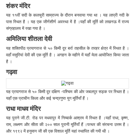
शंकर मंदिर
यह ११वीं सदी के कलचुरी साम्राज्य के दौरान बनवाया गया था । यह लाप्री नदी के
पास स्थित है । यह एक जीर्णशीर्ण अवस्था में है ।यहाँ की मूर्ति को लखनऊ में राज्य
संग्रहालय में रखा गया है ।
अमिलिया शीतला देवी
यह शक्तिपीठ प्रयागराज से ५० किमी दूर बर्रा तहसील के तरहर क्षेत्र में स्थित है ।
वहाँ मसुरियां देवी की एक मूर्ति है । अगहन के महीने में यहाँ मेला आयोजित किया जाता
है ।
गढ़वा
यह प्रयागराज से ५० किमी दूर दक्षिण -पश्चिम की ओर जबलपुर सड़क पर स्थित है ।
यहाँ एक प्राचीन किला और कई चन्द्रगुप्त युग मूर्तियाँ हैं ।
राधा माधव मंदिर
यह पुराने जी.टी. रोड पर मधवापुर में निम्बार्क आश्रम में स्थित है ।यहाँ राधा, कृष्ण,
राम, लक्ष्मण और सीता की २०० साल पुरानी मूर्तियाँ हैं ।पत्थर की संरचना उत्तम है ।
और १९९२ में हनुमान जी की एक विशाल मूर्ति यहां स्थापित की गयी थी ।