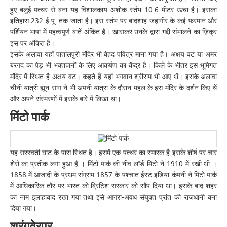
हुए बलुई पत्थर से बना यह विशालकाय अशोक स्तंभ 10.6 मीटर ऊंचा है। इसका
इतिहास 232 ई.पू. तक जाता है। इस स्तंभ पर बादशाह जहांगीर के कई फरमान और
पर्शियन भाषा में महत्वपूर्ण बातें अंकित हैं। खासकर उनके द्वारा गद्दी संभालने का ज़िक्र
इस पर अंकित है।
इसके अलावा यहाँ पातालपुरी मंदिर भी बेहद पवित्र माना गया है। अक्षय वट या अमर
बरगद का पेड़ भी भक्तजनों के लिए आकर्षण का केंद्र है। किले के भीतर इस भूमिगत
मंदिर में स्थित है अक्षय वट। कहते हैं यहां भगवान श्रीराम भी आए थें। इसके अलावा
चीनी यात्री ह्यून सांग ने भी अपनी यात्रा के दौरान महल के इस मंदिर के दर्शन किए थें
और अपने संस्मरणों में इसके बारे में लिखा था।
मिंटो पार्क
यह सरस्वती घाट के पास स्थित है। इसमें एक पत्थर का स्मारक है इसके शीर्ष पर चार
शेरो का प्रतीक लगा हुआ है । मिंटो पार्क की नींव लॉर्ड मिंटो ने 1910 में रखी थी ।
1858 में आजादी के प्रथम संग्राम 1857 के पश्चात ईस्ट इंडिया कंपनी ने मिंटो पार्क
में आधिकारिक तौर पर भारत को ब्रिटिश सरकार को सौंप दिया था। इसके बाद शहर
का नाम इलाहाबाद रखा गया तथा इसे आगरा-अवध संयुक्त प्रांत की राजधानी बना
दिया गया।
श्रृंगवेरपुर