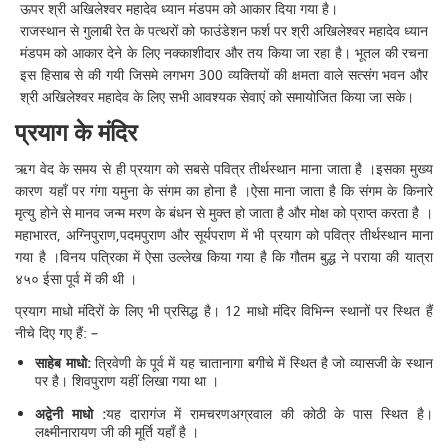
ऊपर श्री अखिलेश्वर महादेव ध्यान मंडपम को आकार दिया गया है।
राजस्थान से गुलाबी रेत के पत्थरों को फाउंडेशन फर्श पर श्री अखिलेश्वर महादेव ध्यान
मंडपम को आकार देने के लिए नक्काशीदार और तय किया जा रहा है। भूतल की रचना
इस हिसाब से की गयी जिसमे लगभग 300 व्यक्तियों की क्षमता वाले सत्संग भवन और
श्री अखिलेश्वर महादेव के लिए सभी आवश्यक सेवाएं को समायोजित किया जा सके।
प्रयाग के मंदिर
ऋग वेद के समय से ही प्रयाग को सबसे पवित्र तीर्थस्थान माना जाता है ।इसका मुख्य
कारण यहाँ पर गंगा यमुना के संगम का होना है ।ऐसा माना जाता है कि संगम के किनारे
मृत्यु होने से मानव जन्म मरण के बंधन से मुक्त हो जाता है और मोक्ष को प्राप्त करता है ।
महाभारत, अग्निपुराण,पदमपुराण और सूर्यपराण में भी प्रयाग को पवित्र तीर्थस्थान माना
गया है ।विनय पत्रिका में ऐसा उल्लेख किया गया है कि गौतम बुद्ध ने पराया की यात्रा
४५० ईसा पूर्व में की थी ।
प्रयाग माधो मंदिरों के लिए भी प्रसिद्ध है। 12 माधो मंदिर विभिन्न स्थानों पर स्थित हैं
नीचे दिए गए हैं: –
साहेब माधो:
त्रिवेणी के पूर्व में यह चातानागा बगीचे में स्थित है जो व्यासजी के स्थान
पर है। शिवपुराण यहीं लिखा गया था ।
अद्वेनी माधो :
यह दारागंज में रामचरणअग्रवाल की कोठी के पास स्थित है।
लक्ष्मीनारायण जी की मूर्ति यहाँ है ।