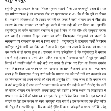
श्रृंगवेरपुर प्रयागराज के पास स्थित भ्रमण स्थलों में से एक महत्वपूर्ण स्थल है। यह
एक पर्यटक स्थल है जो लखनऊ रोड पर प्रयागराज से 45 कि.मी कि दूरी पर स्थित
है। स्थानीय लोककथाओं के आधार पर यही वह जगह है जहाँ भगवान राम ने सीता और
लक्ष्मण के साथ वनवास पर जाते हुए रास्ते में गंगा नदी को पार किया था। हालांकि
श्रृंगवेरपुर का वर्णन महाकाव्य रामायण में हुआ है फिर भी यह धीरे-धीरे प्रमुखता प्राप्त
कर रहा है। रामायण में इस स्थान का वर्णन निशादराज “मछुआरों का राजा” के
साम्राज्य की राजधानी के रूप मे किया गया है। श्रृंगवेरपुर में उत्खनन कार्यों के दौरान
यहाँ एक श्रृंगी ऋषि का मंदिर सामने आया है। ऐसा माना जाता है कि शहर को यह नाम
उस ऋषि से ही प्राप्त हुआ है। रामायण में यह उल्लिखित है कि श्रृंगवेरपुर में भगवान
राम ने भाई लक्ष्मण व पत्नी सीता सहित इस ग्राम में वनवास जाने से पूर्व एक रात्री
बिताई थी क्योंकि मांझी ने उन्हे नदी पार करने से इंकार कर दिया था जिसके उपरांत
स्वयं निशादराज उस स्थान पर उस समस्या का हल निकालने आया था। ऐसा कहा
जाता है कि निशादराज ने यह शर्त रखी कि भगवान राम को तभी नदी पार करवाएंगे जब
वह निशादराज को अपने चरणों को धोने की अनुमति देंगे। माना जाता है कि भगवान राम
ने उसे अनुमति दे दी तथा उसने भगवान राम के चरण गंगा नदी के पानी से धोए और उसी
को पीकर भगवान राम के प्रति अपनी श्रद्धा को दर्शाया। जिस स्थान पर निशादराज ने
भगवान राम के पैरों को धोया था, वह एक मंच द्वारा चिह्नित किया गया है। इस घटना से
जोड़ने के लिए इस स्थान का नाम ‘रामचुरा’ रखा गया है। इस स्थल पर एक छोटा मंदिर
भी मौजूद है। हालांकि इस मंदिर का कोई ऐतिहासिक या सांस्कृतिक महत्व नहीं है, परंतु