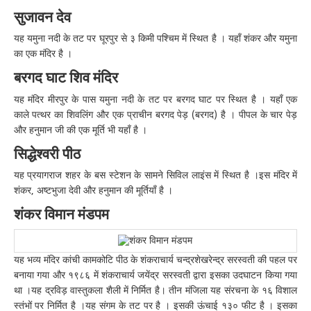
सुजावन देव
यह यमुना नदी के तट पर घूरपुर से ३ किमी पश्चिम में स्थित है । यहाँ शंकर और यमुना
का एक मंदिर है ।
बरगद घाट शिव मंदिर
यह मंदिर मीरपुर के पास यमुना नदी के तट पर बरगद घाट पर स्थित है । यहाँ एक
काले पत्थर का शिवलिंग और एक प्राचीन बरगद पेड़ (बरगद) है । पीपल के चार पेड़
और हनुमान जी की एक मूर्ति भी यहाँ है ।
सिद्धेश्वरी पीठ
यह प्रयागराज शहर के बस स्टेशन के सामने सिविल लाइंस में स्थित है ।इस मंदिर में
शंकर, अष्टभुजा देवी और हनुमान की मूर्तियाँ है ।
शंकर विमान मंडपम
यह भव्य मंदिर कांची कामकोटि पीठ के शंकराचार्य चन्द्रशेखरेन्द्र सरस्वती की पहल पर
बनाया गया और १९८६ में शंकराचार्य जयेंद्र सरस्वती द्वारा इसका उदघाटन किया गया
था ।यह द्रविड़ वास्तुकला शैली में निर्मित है। तीन मंजिला यह संरचना के १६ विशाल
स्तंभों पर निर्मित है ।यह संगम के तट पर है । इसकी ऊंचाई १३० फीट है । इसका