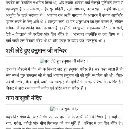
महादेव का शिवलिंग स्थापित किया था, और इसके अलावा यहाँ सैकड़ों मूर्तियांहैं उनमें से
महत्वपूर्ण हैं: राम लक्ष्मण, महिषासुर मर्दिनी , सूर्य, शेषनाग, नर वराह । महर्षि भारद्वाज
आयुर्वेद के पहले संरक्षक थे । भगवान राम ऋषि भारद्वाज के आश्रम में उनका आशीर्वाद
प्राप्त करने के लिए आये थे । आश्रम कहाँ था यह अनुसंधान का एक मामला है, लेकिन
वर्तमान में यह आनंद भवन के पास है ।यहाँ भी भारद्वाज, याज्ञवल्क्य और अन्य संतों,
देवी – देवताओं की प्रतिमा और शिव मंदिर है । भारद्वाज वाल्मीकि के एक शिष्य थे ।
यहाँ पहले एक विशाल मंदिर भी था और पहाड़ के ऊपर एक भरतकुंड था ।
श्री लेटे हुए हनुमान जी मन्दिर
दारागंज मोहल्ले में गंगा जी के किनारे लेटे हुए हनुमान मन्दिर है। यह कहा जाता है कि
संत समर्थ गुरु रामदास जी ने यहाँ भगवान हनुमान जी की मूर्ति स्थापित की थी। शिव-
पार्वती, गणेश, भैरव, दुर्गा, काली एवं नवग्रह की मूर्तियाँ भी मन्दिर परिसर में स्थापित हैं।
निकट में श्री राम जानकी मन्दिर एवं हरित माधव मन्दिर हैं ।
नाग वासुकी मंदिर
यह मंदिर संगम के उत्तर में गंगा तट पर दारागंज के उत्तरी कोने में स्थित है । यहाँ नाग
राज, गणेश, पार्वती और भीष्म पितामाह की एक मूर्ति हैं ।परिसर में एक शिव मंदिर है।