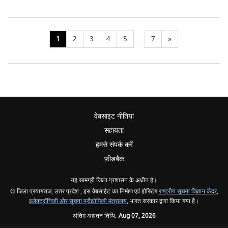
1
2
3
4
5
7
»
...
वेबसाइट नीतियां
सहायता
हमसे संपर्क करें
फ़ीडबैक
यह सामग्री जिला प्रशासन के अधीन है।
© जिला प्रयागराज, उत्तर प्रदेश , इस वेबसाईट का निर्माण एवं होस्टिंग
राष्ट्रीय सूचना विज्ञान केंद्र
,
इलेक्ट्रॉनिकी और सूचना प्रौद्योगिकी मंत्रालय
, भारत सरकार द्वारा किया गया है।
अंतिम अद्यतन तिथि:
Aug 07, 2026