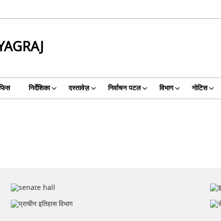
YAGRAJ
फिस
निर्देशिका
दस्तावेज़
निर्वाचन पटल
विभाग
नोटिस